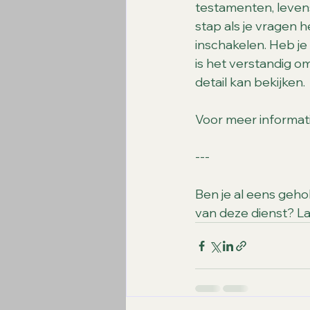
testamenten, leven
stap als je vragen 
inschakelen. Heb je
is het verstandig om
detail kan bekijken.
Voor meer informati
---
Ben je al eens geh
van deze dienst? La