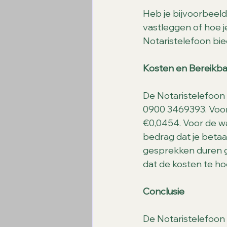
Heb je bijvoorbeeld 
vastleggen of hoe j
Notaristelefoon bie
Kosten en Bereikba
De Notaristelefoon 
0900 3469393. Voor 
€0,0454. Voor de wa
bedrag dat je betaal
gesprekken duren g
dat de kosten te h
Conclusie
De Notaristelefoon 