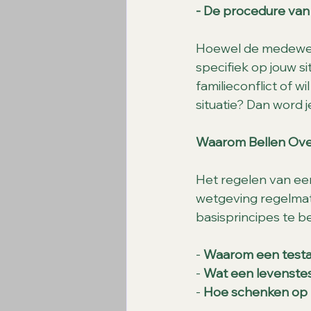
- De procedure van 
Hoewel de medewerk
specifiek op jouw s
familieconflict of w
situatie? Dan word 
Waarom Bellen Ove
Het regelen van een
wetgeving regelmati
basisprincipes te be
- 
Waarom een testam
- 
Wat een levenste
- 
Hoe schenken op 