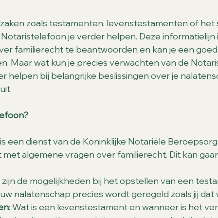
 zaken zoals testamenten, levenstestamenten of het
Notaristelefoon je verder helpen. Deze informatielijn
er familierecht te beantwoorden en kan je een goed 
. Maar wat kun je precies verwachten van de Notaris
er helpen bij belangrijke beslissingen over je nalaten
it.
lefoon?
is een dienst van de Koninklijke Notariële Beroepsorg
t met algemene vragen over familierecht. Dit kan gaan
t zijn de mogelijkheden bij het opstellen van een tes
ouw nalatenschap precies wordt geregeld zoals jij dat 
en
: Wat is een levenstestament en wanneer is het ver