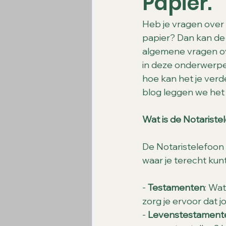
Papier.
Heb je vragen over
papier? Dan kan de 
algemene vragen ov
in deze onderwerpen
hoe kan het je verd
blog leggen we het u
Wat is de Notariste
De Notaristelefoon 
waar je terecht kun
- 
Testamenten
: Wa
zorg je ervoor dat j
- 
Levenstestament