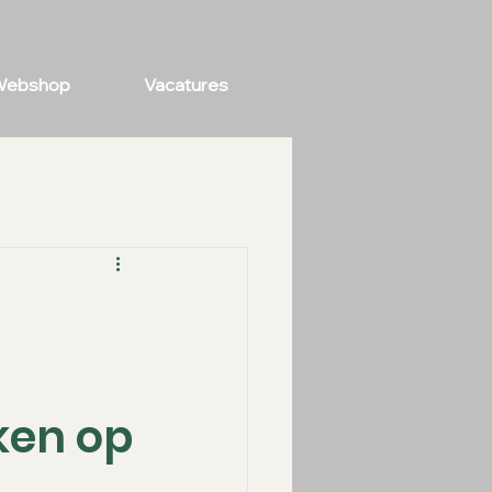
Webshop
Vacatures
ken op