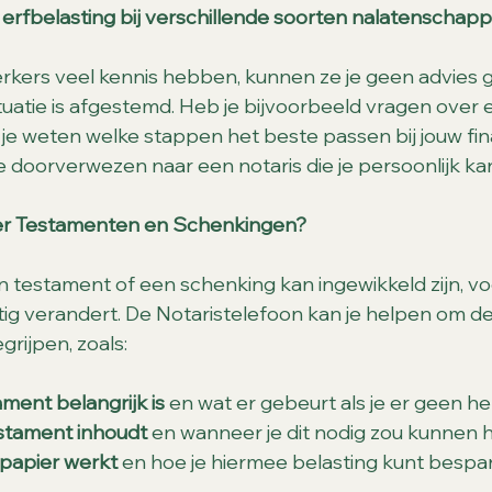
erfbelasting bij verschillende soorten nalatenschapp
ers veel kennis hebben, kunnen ze je geen advies g
ituatie is afgestemd. Heb je bijvoorbeeld vragen over
il je weten welke stappen het beste passen bij jouw fin
je doorverwezen naar een notaris die je persoonlijk ka
r Testamenten en Schenkingen?
 testament of een schenking kan ingewikkeld zijn, vo
g verandert. De Notaristelefoon kan je helpen om de
grijpen, zoals:
ent belangrijk is
 en wat er gebeurt als je er geen he
stament inhoudt
 en wanneer je dit nodig zou kunnen
papier werkt
 en hoe je hiermee belasting kunt bespa