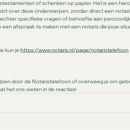
stestamenten of schenken op papier. Het is een hand
hebt over deze onderwerpen, zonder direct een notari
 echter specifieke vragen of behoefte aan persoonlij
 een afspraak te maken met een notaris die jouw situat
e kun je 
https://www.notaris.nl/page/notaristelefoon
olpen door de Notaristelefoon of overweeg je om gebr
at het ons weten in de reacties!