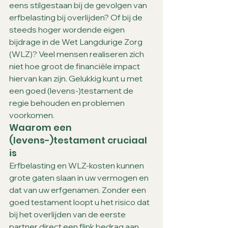
eens stilgestaan bij de gevolgen van 
erfbelasting bij overlijden? Of bij de 
steeds hoger wordende eigen 
bijdrage in de Wet Langdurige Zorg 
(WLZ)? Veel mensen realiseren zich 
niet hoe groot de financiële impact 
hiervan kan zijn. Gelukkig kunt u met 
een goed (levens-)testament de 
regie behouden en problemen 
voorkomen.
Waarom een 
(levens-)testament cruciaal 
is
Erfbelasting en WLZ-kosten kunnen 
grote gaten slaan in uw vermogen en 
dat van uw erfgenamen. Zonder een 
goed testament loopt u het risico dat 
bij het overlijden van de eerste 
partner direct een flink bedrag aan 