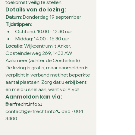
toekomst veilig te stellen.
Details van de lezing:
Datum:
 Donderdag 19 september
Tijdstippen:
Ochtend: 10.00 - 12.30 uur
Middag: 14.00 - 16.30 uur
Locatie:
 Wijkcentrum 't Anker, 
Oosteinderweg 269, 1432 AW 
Aalsmeer (achter de Oosterkerk)
De lezing is gratis, maar aanmelden is 
verplicht in verband met het beperkte 
aantal plaatsen. Zorg dat u erbij bent 
en meld u snel aan, want vol = vol!
Aanmelden kan via:
🌐 
erfrecht.info
📧 
contact@erfrecht.info📞 085 - 004 
3400