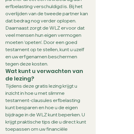
erfbelasting verschuldigd is. Bij het 
overlijden van de tweede partner kan 
dat bedrag nog verder oplopen. 
Daarnaast zorgt de WLZ ervoor dat 
veel mensen hun eigen vermogen 
moeten ‘opeten’. Door een goed 
testament op te stellen, kunt u uzelf 
en uw erfgenamen beschermen 
tegen deze kosten.
Wat kunt u verwachten van 
de lezing?
Tijdens deze gratis lezing krijgt u 
inzicht in hoe u met slimme 
testament-clausules erfbelasting 
kunt besparen en hoe u de eigen 
bijdrage in de WLZ kunt beperken. U 
krijgt praktische tips die u direct kunt 
toepassen om uw financiële 